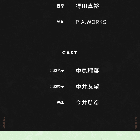
得田真裕
音楽
P.A.WORKS
制作
CAST
中島瑠菜
江原光子
中井友望
江原杏子
今井朋彦
先生
SISTERS
SISTERS