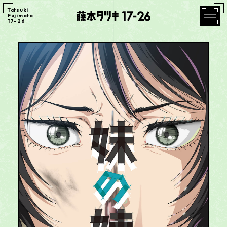
Tatsuki
Fujimoto
17-26