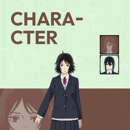
-
CHARA
CTER