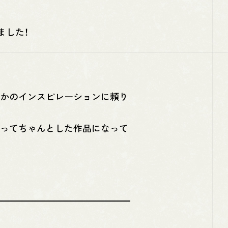
ました！
誰かのインスピレーションに頼り
よってちゃんとした作品になって